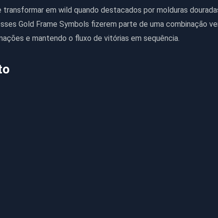
 transformar em wild quando destacados por molduras dourada
 esses Gold Frame Symbols fizerem parte de uma combinação ve
nações e mantendo o fluxo de vitórias em sequência.
to