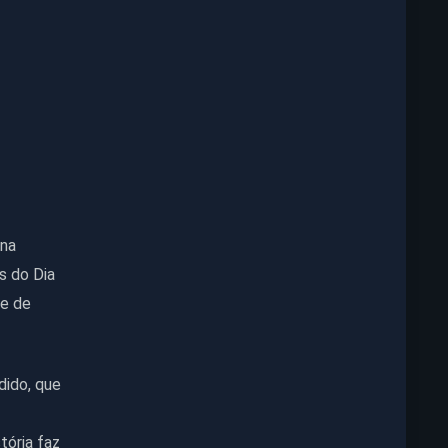
 na
s do Dia
te de
dido, que
tória faz