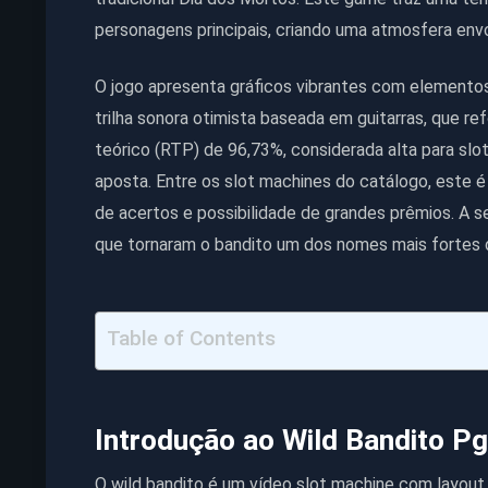
personagens principais, criando uma atmosfera envo
O jogo apresenta gráficos vibrantes com elemento
trilha sonora otimista baseada em guitarras, que r
teórico (RTP) de 96,73%, considerada alta para sl
aposta. Entre os slot machines do catálogo, este 
de acertos e possibilidade de grandes prêmios. A se
que tornaram o bandito um dos nomes mais fortes 
Table of Contents
Introdução ao Wild Bandito Pg
O wild bandito é um vídeo slot machine com layout 