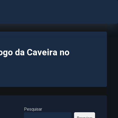
Jogo da Caveira no
Pesquisar