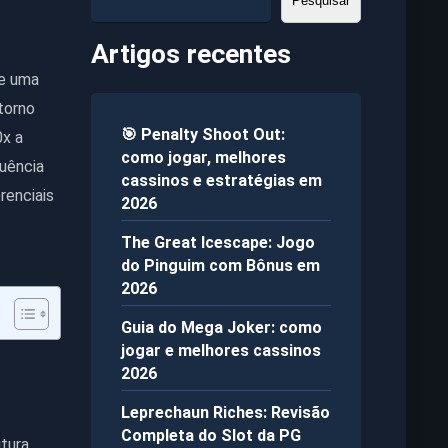
Pesquisar
Artigos recentes
de uma
torno
🎯 Penalty Shoot Out:
0x a
como jogar, melhores
quência
cassinos e estratégias em
renciais
2026
The Great Icescape: Jogo
do Pinguim com Bônus em
2026
Guia do Mega Joker: como
jogar e melhores cassinos
2026
Leprechaun Riches: Revisão
Completa do Slot da PG
utura