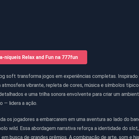
-níqueis Relax and Fun na 777fun
g soft transforma jogos em experiências completas. Inspirado
 atmosfera vibrante, repleta de cores, música e símbolos típico
 detalhados e uma trilha sonora envolvente para criar um ambien
 — lidera a ação.
nvida os jogadores a embarcarem em uma aventura ao lado do ban
lo wild. Essa abordagem narrativa reforça a identidade do slot,
o em busca de grandes prêmios. A combinação de arte, som e his