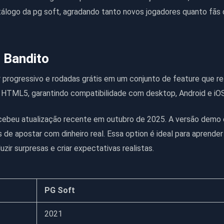
tálogo da pg soft, agradando tanto novos jogadores quanto fãs 
d Bandito
r progressivo e rodadas grátis em um conjunto de feature que re
 e HTML5, garantindo compatibilidade com desktop, Android e iOS
cebeu atualização recente em outubro de 2025. A versão demo 
de apostar com dinheiro real. Essa option é ideal para aprender
zir surpresas e criar expectativas realistas.
PG Soft
2021