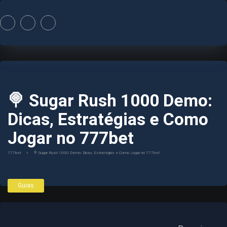
🍭 Sugar Rush 1000 Demo:
Dicas, Estratégias e Como
Jogar no 777bet
777bet
»
🍭 Sugar Rush 1000 Demo: Dicas, Estratégias e Como Jogar no 777bet
Guias