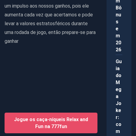
m
um impulso aos nossos ganhos, pois ele
Bô
nu
aumenta cada vez que acertamos e pode
s
levar a valores estratosféricos durante
e
uma rodada de jogo, então prepare-se para
m
ganhar
20
26
Gu
ia
do
M
eg
a
Jo
ke
r:
Jogue os caça-níqueis Relax and
co
Fun na 777fun
m