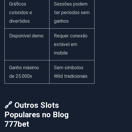
Gráficos
Sessões podem
coloridos e
ter períodos sem
divertidos
ganhos
Disponível demo
Requer conexão
estável em
mobile
Ganho máximo
Sem símbolos
de 25.000x
Wild tradicionais
🔗 Outros Slots
Populares no Blog
777bet