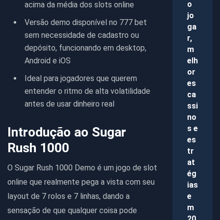
o
acima da média dos slots online
jo
Versão demo disponível no 777 bet
ga
sem necessidade de cadastro ou
r,
depósito, funcionando em desktop,
m
elh
Android e iOS
or
Ideal para jogadores que querem
es
entender o ritmo de alta volatilidade
ca
antes de usar dinheiro real
ssi
no
s e
Introdução ao Sugar
es
Rush 1000
tr
at
O Sugar Rush 1000 Demo é um jogo de slot
ég
online que realmente pega a vista com seu
ias
e
layout de 7 rolos e 7 linhas, dando a
m
sensação de que qualquer coisa pode
20