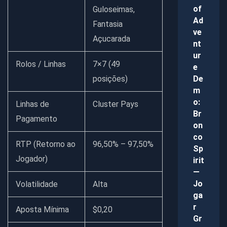
of
Guloseimas,
Ad
Fantasia
ve
Açucarada
nt
ur
Rolos / Linhas
7×7 (49
e
De
posições)
m
o:
Linhas de
Cluster Pays
Br
Pagamento
on
co
RTP (Retorno ao
96,50% – 97,50%
Sp
Jogador)
irit
—
Jo
Volatilidade
Alta
ga
r
Aposta Mínima
$0,20
Gr