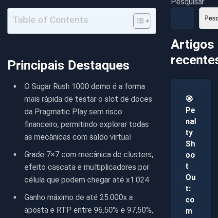
Pesquisar
Table of Contents
Pesq
Artigos
recente
Principais Destaques
O Sugar Rush 1000 demo é a forma
🎯
mais rápida de testar o slot de doces
Pe
da Pragmatic Play sem risco
nal
financeiro, permitindo explorar todas
ty
as mecânicas com saldo virtual
Sh
oo
Grade 7×7 com mecânica de clusters,
t
efeito cascata e multiplicadores por
Ou
célula que podem chegar até x1.024
t:
Ganho máximo de até 25.000x a
co
aposta e RTP entre 96,50% e 97,50%,
m