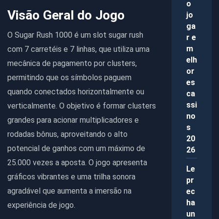
o
Visão Geral do Jogo
jo
ga
O Sugar Rush 1000 é um slot sugar rush
r e
m
com 7 carretéis e 7 linhas, que utiliza uma
elh
mecânica de pagamento por clusters,
or
permitindo que os símbolos paguem
es
quando conectados horizontalmente ou
ca
ssi
verticalmente. O objetivo é formar clusters
no
grandes para acionar multiplicadores e
s
rodadas bônus, aproveitando o alto
20
potencial de ganhos com um máximo de
26
25.000 vezes a aposta. O jogo apresenta
Le
gráficos vibrantes e uma trilha sonora
pr
ec
agradável que aumenta a imersão na
ha
experiência de jogo.
un