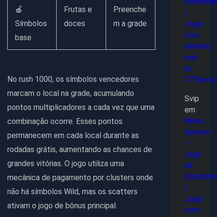
Bombinh
🍎
Frutas e
Preenche
|
Jogar
Símbolos
doces
m a grade
com
base
dinheiro
real
no
777bet.io
No rush 1000, os símbolos vencedores
marcam o local na grade, acumulando
Svip
pontos multiplicadores a cada vez que uma
em
Mines
combinação ocorre. Esses pontos
Aposta
permanecem em cada local durante as
–
rodadas grátis, aumentando as chances de
Jogo
grandes vitórias. O jogo utiliza uma
da
Bombinh
mecânica de pagamento por clusters onde
|
não há símbolos Wild, mas os scatters
Jogar
ativam o jogo de bônus principal.
com