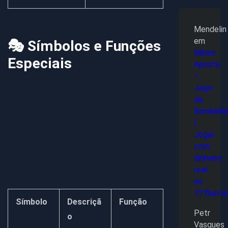
Mendelin
em
🎭 Símbolos e Funções
Mines
Especiais
Aposta
–
Jogo
da
Bombinh
|
Jogar
com
dinheiro
real
no
777bet.io
Símbolo
Descriçã
Função
Petr
o
Vasques