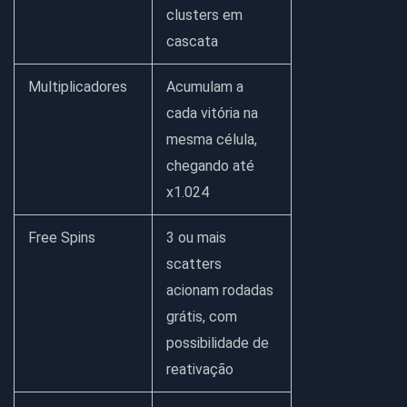
clusters em
cascata
Multiplicadores
Acumulam a
cada vitória na
mesma célula,
chegando até
x1.024
Free Spins
3 ou mais
scatters
acionam rodadas
grátis, com
possibilidade de
reativação