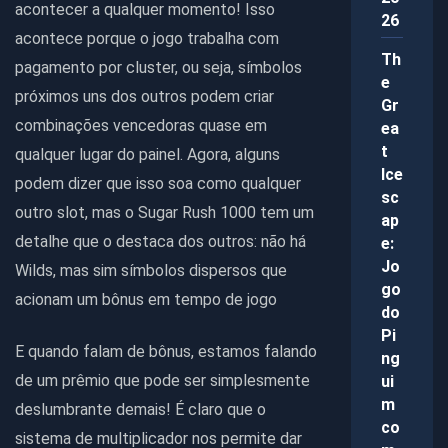
acontecer a qualquer momento! Isso
26
acontece porque o jogo trabalha com
Th
pagamento por cluster, ou seja, símbolos
e
próximos uns dos outros podem criar
Gr
combinações vencedoras quase em
ea
t
qualquer lugar do painel. Agora, alguns
Ice
podem dizer que isso soa como qualquer
sc
outro slot, mas o Sugar Rush 1000 tem um
ap
detalhe que o destaca dos outros: não há
e:
Jo
Wilds, mas sim símbolos dispersos que
go
acionam um bônus em tempo de jogo
do
Pi
E quando falam de bônus, estamos falando
ng
ui
de um prêmio que pode ser simplesmente
m
deslumbrante demais! É claro que o
co
sistema de multiplicador nos permite dar