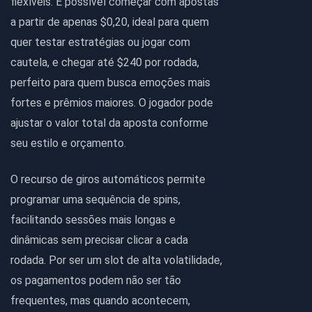
flexíveis. É possível começar com apostas
a partir de apenas $0,20, ideal para quem
quer testar estratégias ou jogar com
cautela, e chegar até $240 por rodada,
perfeito para quem busca emoções mais
fortes e prêmios maiores. O jogador pode
ajustar o valor total da aposta conforme
seu estilo e orçamento.
O recurso de giros automáticos permite
programar uma sequência de spins,
facilitando sessões mais longas e
dinâmicas sem precisar clicar a cada
rodada. Por ser um slot de alta volatilidade,
os pagamentos podem não ser tão
frequentes, mas quando acontecem,