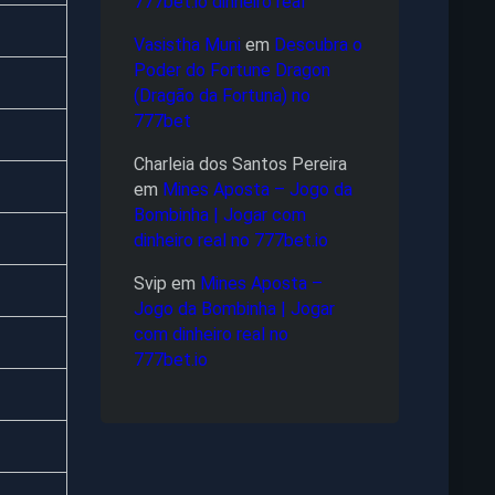
777bet.io dinheiro real
Vasistha Muni
em
Descubra o
Poder do Fortune Dragon
(Dragão da Fortuna) no
777bet
Charleia dos Santos Pereira
em
Mines Aposta – Jogo da
Bombinha | Jogar com
dinheiro real no 777bet.io
Svip
em
Mines Aposta –
Jogo da Bombinha | Jogar
com dinheiro real no
777bet.io