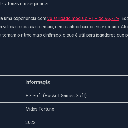
e vitórias em sequência.
ega uma experiência com
volatilidade média e RTP de 96,73%
. Es
em vitórias escassas demais, nem ganhos baixos em excesso. Alé
tornam o ritmo mais dinâmico, o que é útil para jogadores que 
Informação
PG Soft (Pocket Games Soft)
Midas Fortune
2022