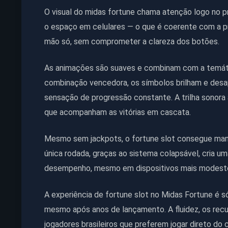
O visual do midas fortune chama atenção logo no pr
o espaço em celulares — o que é coerente com a pro
mão só, sem comprometer a clareza dos botões.
As animações são suaves e combinam com a temátic
combinação vencedora, os símbolos brilham e desa
sensação de progressão constante. A trilha sonora 
que acompanham as vitórias em cascata.
Mesmo sem jackpots, o fortune slot consegue mante
única rodada, graças ao sistema colapsável, cria u
desempenho, mesmo em dispositivos mais modest
A experiência de fortune slot no Midas Fortune é só
mesmo após anos de lançamento. A fluidez, os recur
jogadores brasileiros que preferem jogar direto do c