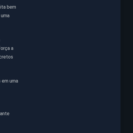
eita bem
m uma
a
força a
scretos
as em uma
vante