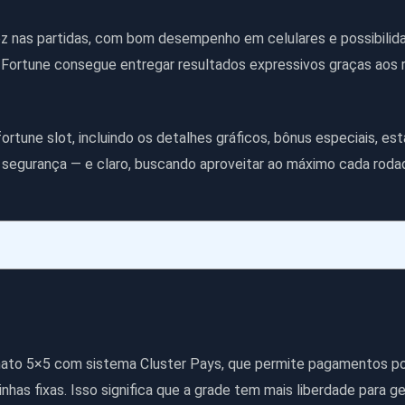
ez nas partidas, com bom desempenho em celulares e possibilid
Fortune consegue entregar resultados expressivos graças aos 
rtune slot, incluindo os detalhes gráficos, bônus especiais, est
m segurança — e claro, buscando aproveitar ao máximo cada roda
mato 5×5 com sistema Cluster Pays, que permite pagamentos p
as fixas. Isso significa que a grade tem mais liberdade para ge