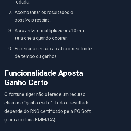
rodada.
Acompanhar os resultados e
possíveis respins.
Aproveitar o multiplicador x10 em
tela cheia quando ocorrer.
Encerrar a sessão ao atingir seu limite
de tempo ou ganhos.
Funcionalidade Aposta
Ganho Certo
O fortune tiger não oferece um recurso
chamado “ganho certo”. Todo o resultado
depende do RNG certificado pela PG Soft
(com auditoria BMM/GA).