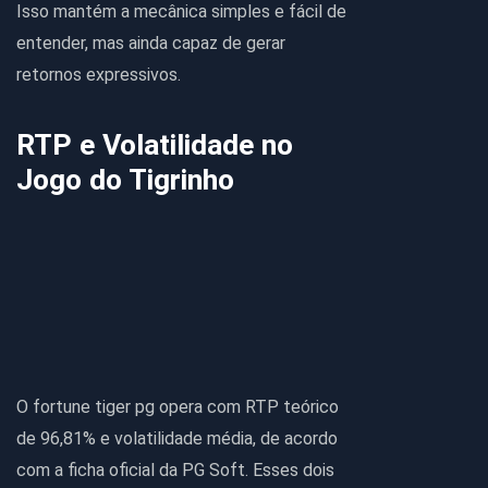
Isso mantém a mecânica simples e fácil de
entender, mas ainda capaz de gerar
retornos expressivos.
RTP e Volatilidade no
Jogo do Tigrinho
O fortune tiger pg opera com RTP teórico
de 96,81% e volatilidade média, de acordo
com a ficha oficial da PG Soft. Esses dois