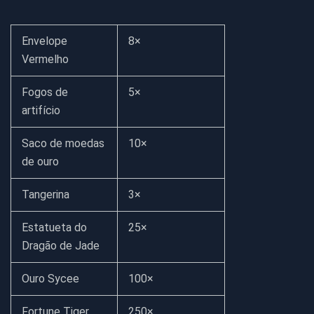
Envelope
8×
Vermelho
Fogos de
5×
artifício
Saco de moedas
10×
de ouro
Tangerina
3×
Estatueta do
25×
Dragão de Jade
Ouro Sycee
100×
Fortune Tiger
250×