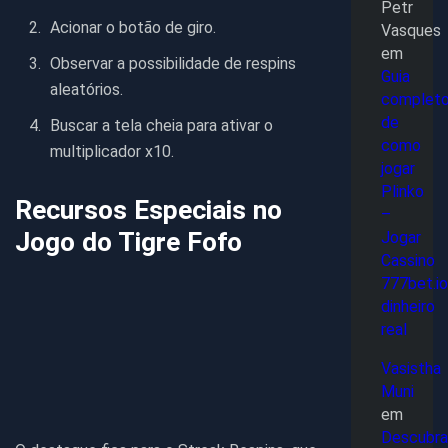
Petr
Acionar o botão de giro.
Vasques
em
Observar a possibilidade de respins
Guia
aleatórios.
complet
de
Buscar a tela cheia para ativar o
como
multiplicador x10.
jogar
Plinko
Recursos Especiais no
–
Jogo do Tigre Fofo
Jogar
Cassino
777bet.io
dinheiro
real
Vasistha
Muni
em
Descubra