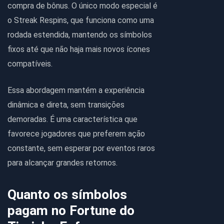
compra de bônus. O único modo especial é
o Streak Respins, que funciona como uma
rodada estendida, mantendo os símbolos
fixos até que não haja mais novos ícones
compatíveis.
Essa abordagem mantém a experiência
dinâmica e direta, sem transições
demoradas. É uma característica que
favorece jogadores que preferem ação
constante, sem esperar por eventos raros
para alcançar grandes retornos.
Quanto os símbolos
pagam no Fortune do