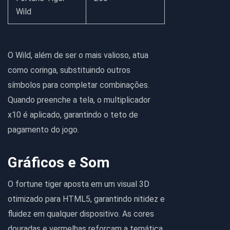
Wild
O Wild, além de ser o mais valioso, atua
como coringa, substituindo outros
símbolos para completar combinações.
Quando preenche a tela, o multiplicador
x10 é aplicado, garantindo o teto de
pagamento do jogo.
Gráficos e Som
O fortune tiger aposta em um visual 3D
otimizado para HTML5, garantindo nitidez e
fluidez em qualquer dispositivo. As cores
douradas e vermelhas reforçam a temática