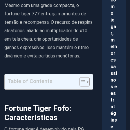
Mesmo com uma grade compacta, o
m
o
fortune tiger 777 entrega momentos de
jo
tensão e recompensa. O recurso de respins
ga
aleatórios, aliado ao multiplicador de x10
r,
em tela cheia, cria oportunidades de
m
elh
ganhos expressivos. Isso mantém o ritmo
or
dinâmico e evita partidas monótonas.
es
ca
ssi
no
Table of Contents
s e
es
tr
at
Fortune Tiger Fofo:
ég
Características
ias
e
O fortune tiger é desenvolvido pela PG