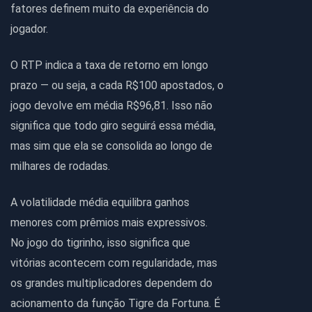
fatores definem muito da experiência do
jogador.
O RTP indica a taxa de retorno em longo
prazo — ou seja, a cada R$100 apostados, o
jogo devolve em média R$96,81. Isso não
significa que todo giro seguirá essa média,
mas sim que ela se consolida ao longo de
milhares de rodadas.
A volatilidade média equilibra ganhos
menores com prêmios mais expressivos.
No jogo do tigrinho, isso significa que
vitórias acontecem com regularidade, mas
os grandes multiplicadores dependem do
acionamento da função Tigre da Fortuna. É