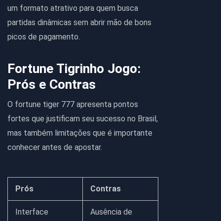
um formato atrativo para quem busca
partidas dinâmicas sem abrir mão de bons
picos de pagamento.
Fortune Tigrinho Jogo:
Prós e Contras
O fortune tiger 777 apresenta pontos
fortes que justificam seu sucesso no Brasil,
mas também limitações que é importante
conhecer antes de apostar.
Prós
Contras
Interface
Ausência de