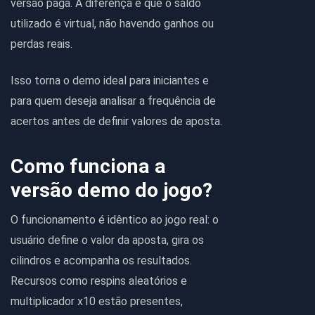
versão paga. A diferença é que o saldo
utilizado é virtual, não havendo ganhos ou
perdas reais.
Isso torna o demo ideal para iniciantes e
para quem deseja analisar a frequência de
acertos antes de definir valores de aposta.
Como funciona a
versão demo do jogo?
O funcionamento é idêntico ao jogo real: o
usuário define o valor da aposta, gira os
cilindros e acompanha os resultados.
Recursos como respins aleatórios e
multiplicador x10 estão presentes,