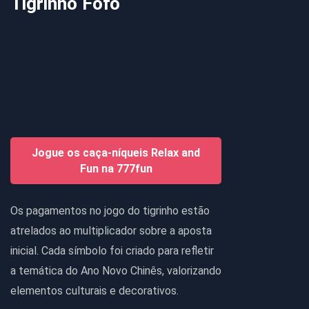
Tigrinho Fofo
Jogue os caça-níqueis Relax and
Fun na 777fun
Os pagamentos no jogo do tigrinho estão
atrelados ao multiplicador sobre a aposta
inicial. Cada símbolo foi criado para refletir
a temática do Ano Novo Chinês, valorizando
elementos culturais e decorativos.