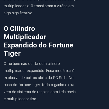
multiplicador x10 transforma a vitória em
algo significativo.
O Cilindro
Multiplicador
Expandido do Fortune
Tiger
O fortune não conta com cilindro
multiplicador expandido. Essa mecânica é
exclusiva de outros slots da PG Soft. No
caso do fortune tiger, todo o ganho extra
vem do sistema de respins com tela cheia
e multiplicador fixo.