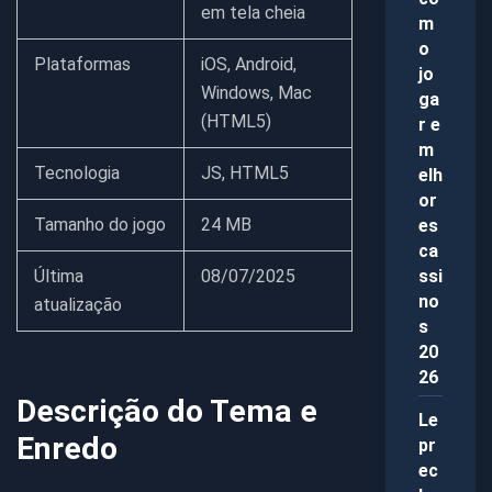
em tela cheia
m
o
Plataformas
iOS, Android,
jo
Windows, Mac
ga
(HTML5)
r e
m
Tecnologia
JS, HTML5
elh
or
es
Tamanho do jogo
24 MB
ca
ssi
Última
08/07/2025
no
atualização
s
20
26
Descrição do Tema e
Le
Enredo
pr
ec