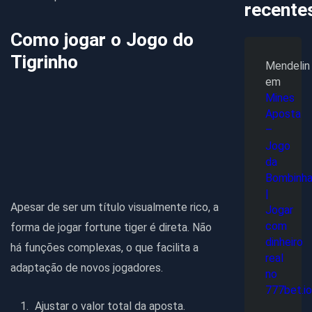
recente
Como jogar o Jogo do
Tigrinho
Mendelin
em
Mines
Aposta
–
Jogo
da
Bombinh
|
Apesar de ser um título visualmente rico, a
Jogar
com
forma de jogar fortune tiger é direta. Não
dinheiro
há funções complexas, o que facilita a
real
adaptação de novos jogadores.
no
777bet.io
Ajustar o valor total da aposta.