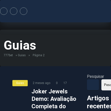
Guias
777bet
»
Guias
»
Página 2
Pesquisar
Guias
2 meses ago
0
17
Pesq
Joker Jewels
Artigos
Demo: Avaliação
recente
Completa do