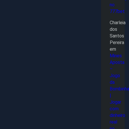
no
777bet
Charleia
dos
Santos
Pereira
em
Mines
Aposta
–
Jogo
da
Bombinh
|
Jogar
com
dinheiro
real
no