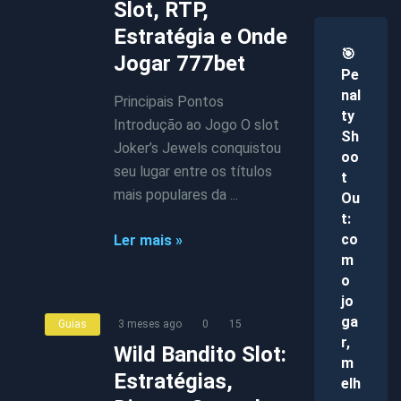
Slot, RTP,
Estratégia e Onde
🎯
Jogar 777bet
Pe
nal
Principais Pontos
ty
Introdução ao Jogo O slot
Sh
Joker’s Jewels conquistou
oo
seu lugar entre os títulos
t
mais populares da ...
Ou
t:
co
Ler mais »
m
o
jo
ga
Guias
3 meses ago
0
15
r,
Wild Bandito Slot:
m
Estratégias,
elh