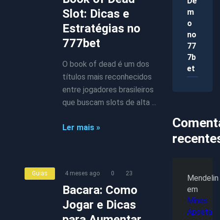
De
Slot: Dicas e
m
o
Estratégias no
no
777bet
77
7b
O book of dead é um dos
et
títulos mais reconhecidos
entre jogadores brasileiros
que buscam slots de alta ...
Comentá
Ler mais »
recente
Guias
4 meses ago
0
23
Mendelin
Bacara: Como
em
Mines
Jogar e Dicas
Aposta
para Aumentar