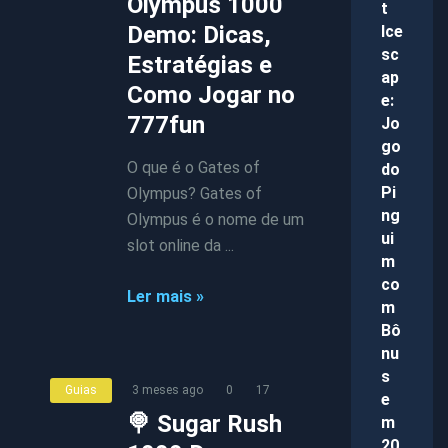
Olympus 1000
t
Demo: Dicas,
Ice
sc
Estratégias e
ap
Como Jogar no
e:
777fun
Jo
go
O que é o Gates of
do
Pi
Olympus? Gates of
ng
Olympus é o nome de um
ui
slot online da ...
m
co
Ler mais »
m
Bô
nu
s
Guias
3 meses ago
0
17
e
🍭 Sugar Rush
m
20