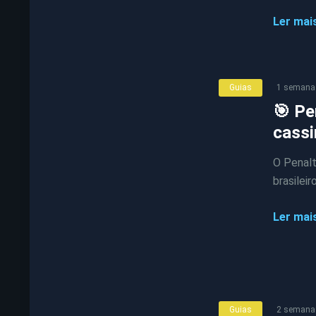
Ler mai
Guias
1 semana
🎯 Pe
cassi
O Penalt
brasilei
Ler mai
Guias
2 semana