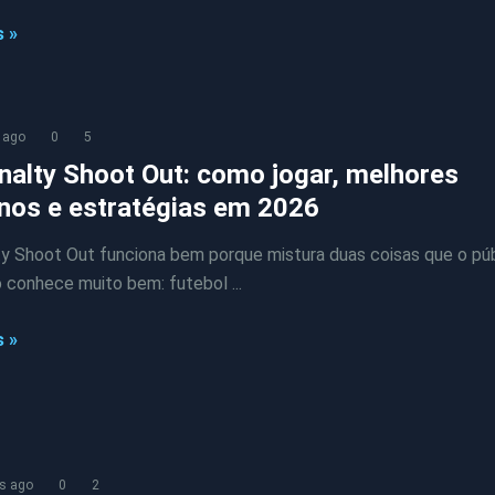
s »
 ago
0
5
nalty Shoot Out: como jogar, melhores
nos e estratégias em 2026
y Shoot Out funciona bem porque mistura duas coisas que o pú
ro conhece muito bem: futebol ...
s »
s ago
0
2