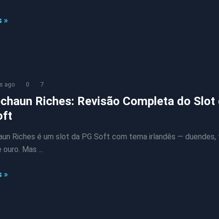
s »
s ago
0
7
chaun Riches: Revisão Completa do Slot
oft
un Riches é um slot da PG Soft com tema irlandês — duendes, 
ouro. Mas ...
s »