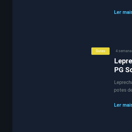
Ler mai
Guias
4 semana
Lepre
PG S
Leprecha
potes de 
Ler mai