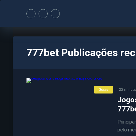
777bet Publicações re
Guias
22 minuto
Jogos
777b
Principa
pelo mer