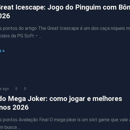
reat Icescape: Jogo do Pinguim com Bô
026
is pontos do artigo The Great Icescape é um dos caça níqueis m
idos da PG Soft – ...
s »
s ago
0
5
do Mega Joker: como jogar e melhores
inos 2026
is pontos Avaliação Final O mega joker is um slot game que vale
m busca ...