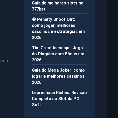
Guia de melhores slots no
777bet
🎯 Penalty Shoot Out:
como jogar, melhores
cassinos e estratégias em
2026
The Great Icescape: Jogo
do Pinguim com Bônus em
2026
blico
Guia do Mega Joker: como
jogar e melhores cassinos
2026
Leprechaun Riches: Revisão
Completa do Slot da PG
Soft