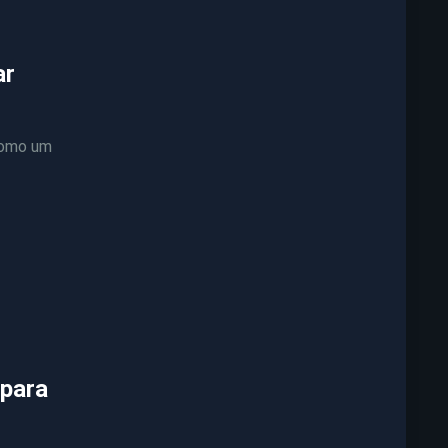
ar
 como um
 para